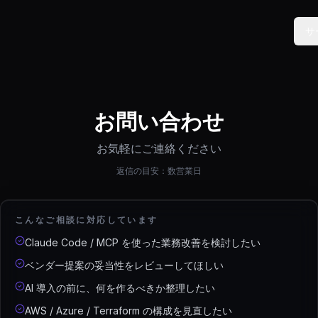
サ
お問い合わせ
お気軽にご連絡ください
返信の目安：数営業日
こんなご相談に対応しています
Claude Code / MCP を使った業務改善を検討したい
ベンダー提案の妥当性をレビューしてほしい
AI 導入の前に、何を作るべきか整理したい
AWS / Azure / Terraform の構成を見直したい